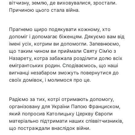
вітчизну, землю, де виховувалися, зростали.
Причиною цього стала війна.
Прагнемо щиро подякувати кожному, хто
допоміг і допомагає біженцям. Дякуємо вам від
імені усіх, котрим ви допомогли. Запевнюємо,
що таким чином ви приймали Святу Сім’ю з
Назарету, котра забажала розділити долю всіх
емігрантських родин. Сподіваємось, що наші
вигнанці незабаром зможуть повернутися до
своїх домівок, і молимося про це.
Радіємо за тих, котрі отримають допомогу,
організовану для України Папою Франциском,
який попросив Католицьку Церкву Європи
матеріально підтримати наших співвітчизників,
що постраждали внаслідок війни.