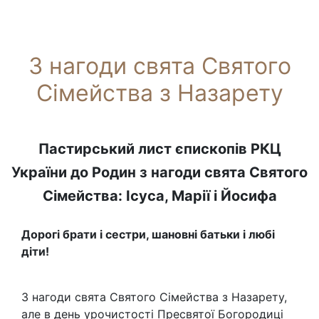
З нагоди свята Святого
Сімейства з Назарету
Пастирський лист єпископів РКЦ
України до Родин з нагоди свята Святого
Сімейства: Ісуса, Марії і Йосифа
Дорогі брати і сестри, шановні батьки і любі
діти!
З нагоди свята Святого Сімейства з Назарету,
але в день урочистості Пресвятої Богородиці