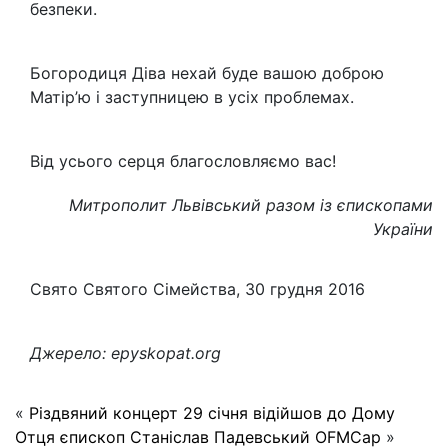
безпеки.
Богородиця Діва нехай буде вашою доброю
Матір’ю і заступницею в усіх проблемах.
Від усього серця благословляємо вас!
Митрополит Львівський разом із єпископами
України
Свято Святого Сімейства, 30 грудня 2016
Джерело: epyskopat.org
«
Різдвяний концерт
29 січня відійшов до Дому
Отця єпископ Станіслав Падевський OFMCap
»