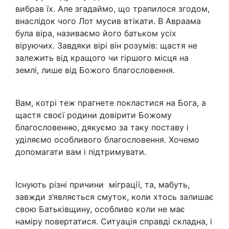
вибрав їх. Але згадаймо, що трапилося згодом,
внаслідок чого Лот мусив втікати. В Авраама
була віра, називаємо його батьком усіх
віруючих. Завдяки вірі він розумів: щастя не
залежить від кращого чи гіршого місця на
землі, лише від Божого благословення.
Вам, котрі теж прагнете покластися на Бога, а
щастя своєї родини довірити Божому
благословенню, дякуємо за таку поставу і
уділяємо особливого благословення. Хочемо
допомагати вам і підтримувати.
Існують різні причини міграції, та, мабуть,
завжди з’являється смуток, коли хтось залишає
свою Батьківщину, особливо коли не має
наміру повертатися. Ситуація справді складна, і