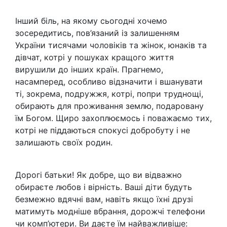
Інший біль, на якому сьогодні хочемо
зосередитись, пов’язаний із залишенням
України тисячами чоловіків та жінок, юнаків та
дівчат, котрі у пошуках кращого життя
вирушили до інших країн. Прагнемо,
насамперед, особливо відзначити і вшанувати
ті, зокрема, подружжя, котрі, попри труднощі,
обирають для проживання землю, подаровану
їм Богом. Щиро захоплюємось і поважаємо тих,
котрі не піддаються спокусі добробуту і не
залишають своїх родин.
Дорогі батьки! Як добре, що ви відважно
обираєте любов і вірність. Ваші діти будуть
безмежно вдячні вам, навіть якщо їхні друзі
матимуть модніше вбрання, дорожчі телефони
чи комп’ютери. Ви даєте їм найважливіше: