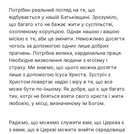
Потрібен реальний погляд на те, що
відбувається у нашій Батьківщині. Зрозуміло,
що багато хто не бажає жити у суспільстві,
охопленому корупцією. Однак нашою і вашою
місією є те, аби це змінити. Неможливо досягти
чогось за допомогою одних лише добрих
прагнень. Потрібна велика, кардинальна праця.
Необхідне визволення людини з егоїзму і
страху. Ми знаємо, що цього можна досягти
лише з допомогою Ісуса Христа. Зустріч з
Христом повертає надію і віру в те, що все
може бути по-іншому. Як добре, що є ще багато
тих, котрі не бояться взяти свого хреста і жити
любов’ю, у місці, визначеному їм Богом.
Радіємо, що можемо служити вам, що Церква є
з вами, що в Церкві можете знайти середовище