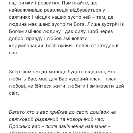
підтримки і розвитку. Пам’ятайте, що
найважливіша революція відбувається у
святинях і місцях наших зустрічей – там, де
людина має шанс зустріти Бога. Лише зустріч із
Богом змінює людину і дає силу, щоб через
добро, правду і любов змінювати
корумпований, безбожний і повен страждання
світ.
Звертаємося до молоді: будьте відважні, Бог
любить Вас, має для Вас чудовий план – план
любові, не бійтеся жити, любити і змінювати цей
світ.
Багато хто з вас приїхав до своїх домівок на
святковий різдвяний та новорічний час.
Просимо вас – після закінчення навчання –