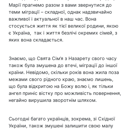
Марії прагнемо разом з вами звернутися до
теми міграції – складної, однак надзвичайно
важливої і актуальної в наш час. Вона
стосується життя як тієї великої родини, якою
є Україна, так і життя безлічі окремих сімей, з
яких вона складається.
Знаємо, що Свята Сім’я з Назарету свого часу
також була змушена до втечі, міграції до іншої
країни. Невідомо, скільки років вона жила поза
межами свого рідного краю, знаємо лишень,
що була відкритою на Божу волю і, як тільки
ангел приніс вістку про можливість повернення,
негайно вирушила зворотнім шляхом.
Сьогодні багато українців, зокрема, зі Східної
України, також змушені залишити свою малу