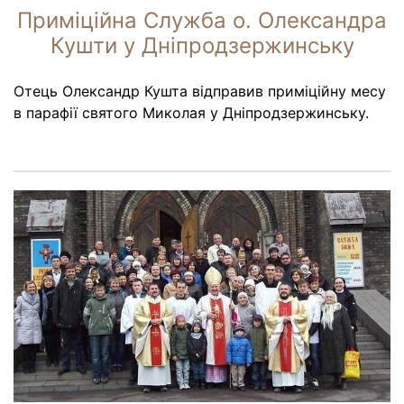
Приміційна Служба о. Олександра
Кушти у Дніпродзержинську
Отець Олександр Кушта відправив приміційну месу
в парафії святого Миколая у Дніпродзержинську.