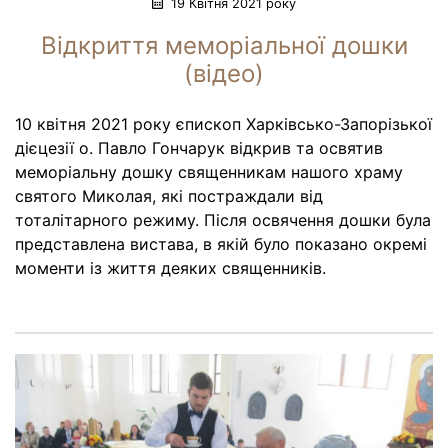
19 Квітня 2021 року
Відкриття меморіальної дошки
(відео)
10 квітня 2021 року єпископ Харківсько-Запорізької
дієцезії о. Павло Гончарук відкрив та освятив
меморіальну дошку священникам нашого храму
святого Миколая, які постраждали від
тоталітарного режиму. Після освячення дошки була
представлена вистава, в якій було показано окремі
моменти із життя деяких священників.