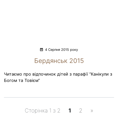
4 Серпня 2015 року
Бердянськ 2015
Читаємо про відпочинок дітей з парафії “Канікули з
Богом та Товієм“
Сторінка 1 з 2
1
2
»