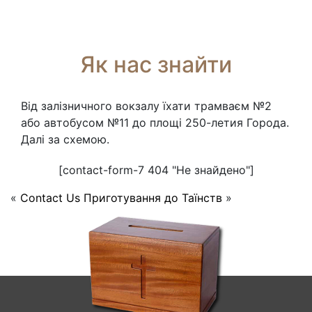
Як нас знайти
Від залізничного вокзалу їхати трамваєм №2
або автобусом №11 до площі 250-летия Города.
Далі за схемою.
[contact-form-7 404 "Не знайдено"]
«
Contact Us
Приготування до Таїнств
»