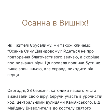
Осанна в Вишніх!
Як і жителі Єрусалиму, ми також кличемо:
“Осанна Сину Давидовому!” Йдеться не про
повторення благочестивого звичаю, а скоріше
про визнання віри.
Ця похвала повинна бути не
лише зовнішньою, але справді виходити від
серця.
Сьогодні, 28 березня, католики нашого міста
визнавали свою віру, беручи участь в урочистій
ході центральними вулицями Кам’янського. Від
Майдану Визволителів до костелу святого