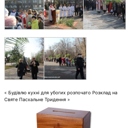
«
Будівлю кухні для убогих розпочато
Розклад на
Святе Пасхальне Тридення
»