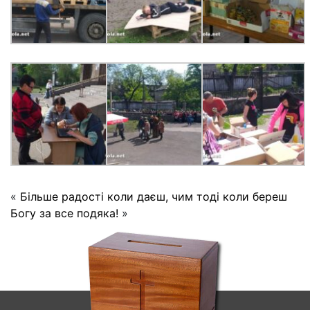
«
Більше радості коли даєш, чим тоді коли береш
Богу за все подяка!
»