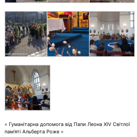
«
Гуманітарна допомога від Папи Леона XIV
Світлої
пам’яті Альберта Роже
»