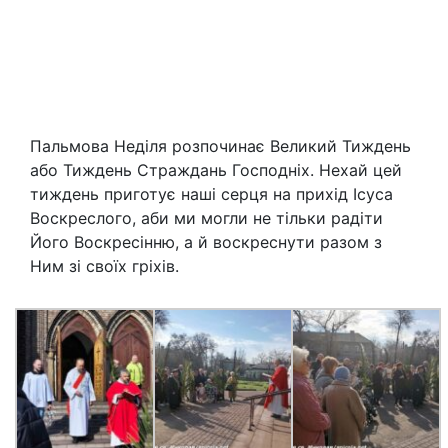
Пальмова Неділя розпочинає Великий Тиждень
або Тиждень Страждань Господніх. Нехай цей
тиждень приготує наші серця на прихід Ісуса
Воскреслого, аби ми могли не тільки радіти
Його Воскресінню, а й воскреснути разом з
Ним зі своїх гріхів.