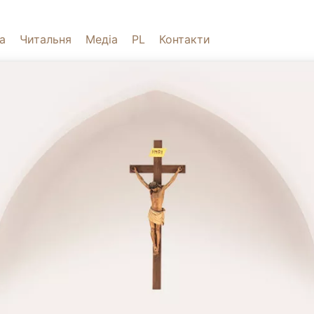
а
Читальня
Медіа
PL
Контакти