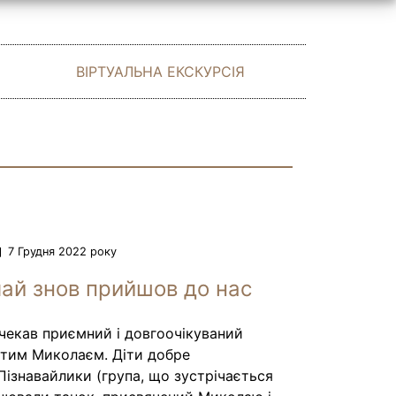
ВІРТУАЛЬНА ЕКСКУРСІЯ
7 Грудня 2022 року
ай знов прийшов до нас
 чекав приємний і довгоочікуваний
вятим Миколаєм. Діти добре
Пізнавайлики (група, що зустрічається