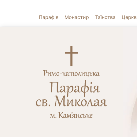
Парафія
Монастир
Таїнства
Церкв