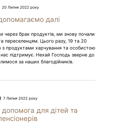
20 Липня 2022 року
допомагаємо далі
и через брак продуктів, ми знову почали
а переселенцям. Цього разу, 19 та 20
ів з продуктами харчування та особистою
о нас підтримує. Нехай Господь зверне до
олимося за наших благодійників.
7 Липня 2022 року
 допомога для дітей та
пенсіонерів